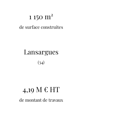
1 150 m²
de surface construites
Lansargues
(34)
4,19 M € HT
de montant de travaux