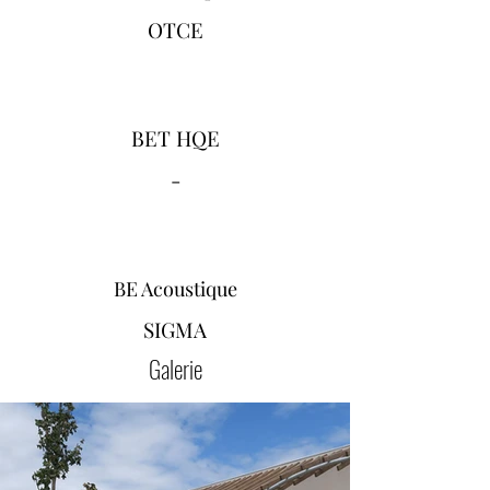
OTCE
BET HQE
-
BE Acoustique
SIGMA
Galerie